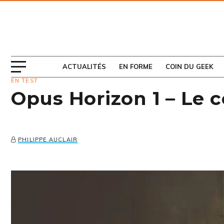
ABONNEZ-VOUS
AU MAGAZINE
ACTUALITÉS
EN FORME
COIN DU GEEK
EN TEST
Opus Horizon 1 – Le 
PHILIPPE AUCLAIR