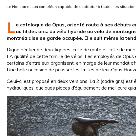
Le Horizon est un caméléon capable de s’adapter à toutes les situation
L
e catalogue de Opus, orienté route à ses débuts en
au fil des ans: du vélo hybride au vélo de montagn
montréalaise se garde occupée. Elle suit même la tend
Digne héritier de deux lignées, celle de route et celle de m
LA qualité de cette famille de vélos. Les employés de Opus 
certains d’entre eux organisent, en marge de leur mandat offi
Une belle occasion de pousser les limites de leur Opus Horiz
Celui-ci est proposé en deux versions. La 2 (cadre gris) est 
hydrauliques, quelques pièces d’équipement de meilleure qual