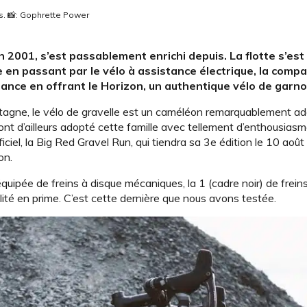
s. 📸: Gophrette Power
 2001, s’est passablement enrichi depuis. La flotte s’est 
e en passant par le vélo à assistance électrique, la comp
ance en offrant le Horizon, un authentique vélo de garno
ontagne, le vélo de gravelle est un caméléon remarquablement ada
ont d’ailleurs adopté cette famille avec tellement d’enthousias
ciel, la Big Red Gravel Run, qui tiendra sa 3e édition le 10 août
on.
équipée de freins à disque mécaniques, la 1 (cadre noir) de frein
ité en prime. C’est cette dernière que nous avons testée.