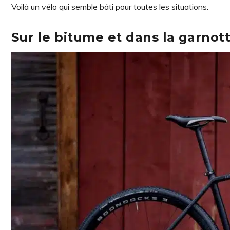
Voilà un vélo qui semble bâti pour toutes les situations.
Sur le bitume et dans la garnot