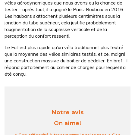
vélos aérodynamiques que nous avons eu la chance de
tester – après tout, il a gagné le Paris-Roubaix en 2016.
Les haubans s’attachent plusieurs centimètres sous la
jonction du tube supérieur; cela justifie probablement
l’augmentation de la souplesse verticale et de la
perception du confort ressenti.
Le Foil est plus rapide qu’un vélo traditionnel, plus feutré
que la moyenne des vélos similaires testés, et ce, malgré
une construction massive du boîtier de pédalier. En bref : il
répond parfaitement au cahier de charges pour lequel il a
été conçu.
Notre avis
On aime!
● Son efficacité à transmettre la puissance ● Son