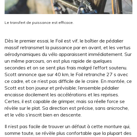
Le transfert de puissance est efficace.
Dès le premier essai, le Foil est vif, le boîtier de pédalier
massif retransmet la puissance par en avant, et les vertus
aérodynamiques du vélo apparaissent immédiatement. Sur
un même parcours, on est plus rapide de quelques
secondes et on se sent plus frais malgré l’effort soutenu.
Scott annonce que sur 40 km, le Foil retranche 27 s avec
ce cadre, et ce n’est pas difficile de le croire. En montée, ce
Scott est bon joueur et prévisible; l’ensemble pédalier
encaisse docilement les accélérations et les reprises.
Certes, il est capable de grimper, mais sa réelle force se
révèle sur le plat. Sa direction est précise, sans anicroche,
et le vélo s’inscrit bien en descente.
Il n’est pas facile de trouver un défaut à cette monture qui,
somme toute, se révèle plus confortable que la plupart des