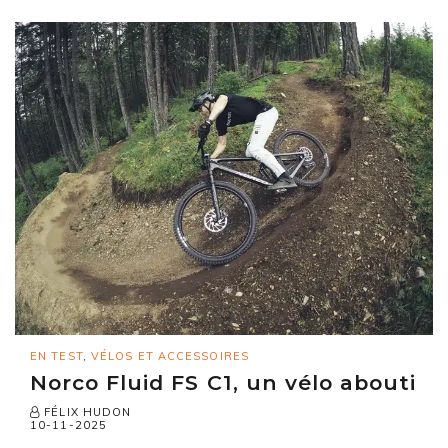
EN TEST
,
VÉLOS ET ACCESSOIRES
Norco Fluid FS C1, un vélo abouti
FÉLIX HUDON
10-11-2025