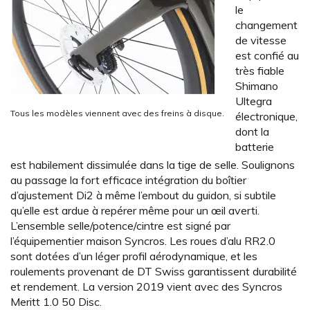
le
changement
de vitesse
est confié au
très fiable
Shimano
Ultegra
Tous les modèles viennent avec des freins à disque.
électronique,
dont la
batterie
est habilement dissimulée dans la tige de selle. Soulignons
au passage la fort efficace intégration du boîtier
d’ajustement Di2 à même l’embout du guidon, si subtile
qu’elle est ardue à repérer même pour un œil averti.
L’ensemble selle/potence/cintre est signé par
l’équipementier maison Syncros. Les roues d’alu RR2.0
sont dotées d’un léger profil aérodynamique, et les
roulements provenant de DT Swiss garantissent durabilité
et rendement. La version 2019 vient avec des Syncros
Meritt 1.0 50 Disc.