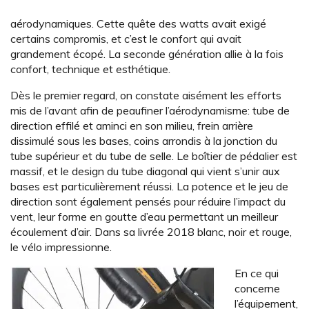
aérodynamiques. Cette quête des watts avait exigé
certains compromis, et c’est le confort qui avait
grandement écopé. La seconde génération allie à la fois
confort, technique et esthétique.
Dès le premier regard, on constate aisément les efforts
mis de l’avant afin de peaufiner l’aérodynamisme: tube de
direction effilé et aminci en son milieu, frein arrière
dissimulé sous les bases, coins arrondis à la jonction du
tube supérieur et du tube de selle. Le boîtier de pédalier est
massif, et le design du tube diagonal qui vient s’unir aux
bases est particulièrement réussi. La potence et le jeu de
direction sont également pensés pour réduire l’impact du
vent, leur forme en goutte d’eau permettant un meilleur
écoulement d’air. Dans sa livrée 2018 blanc, noir et rouge,
le vélo impressionne.
En ce qui
concerne
l’équipement,