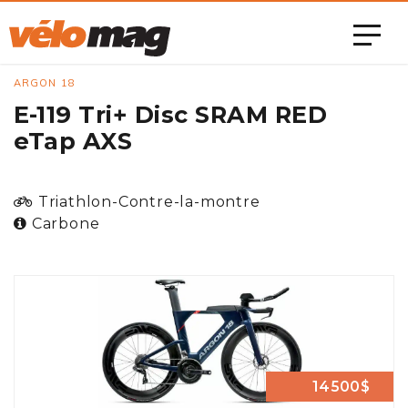
ARGON 18
E-119 Tri+ Disc SRAM RED
eTap AXS
Triathlon-Contre-la-montre
Carbone
14500$