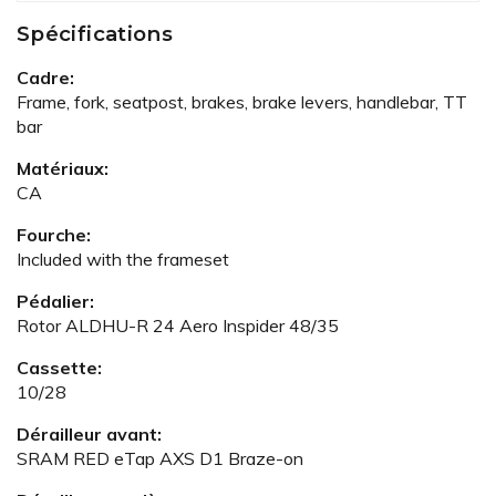
Spécifications
Cadre:
Frame, fork, seatpost, brakes, brake levers, handlebar, TT
bar
Matériaux:
CA
Fourche:
Included with the frameset
Pédalier:
Rotor ALDHU-R 24 Aero Inspider 48/35
Cassette:
10/28
Dérailleur avant:
SRAM RED eTap AXS D1 Braze-on