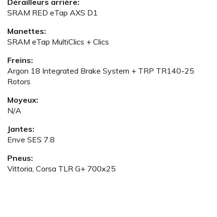
Dérailleurs arrière:
SRAM RED eTap AXS D1
Manettes:
SRAM eTap MultiClics + Clics
Freins:
Argon 18 Integrated Brake System + TRP TR140-25
Rotors
Moyeux:
N/A
Jantes:
Enve SES 7.8
Pneus:
Vittoria, Corsa TLR G+ 700x25