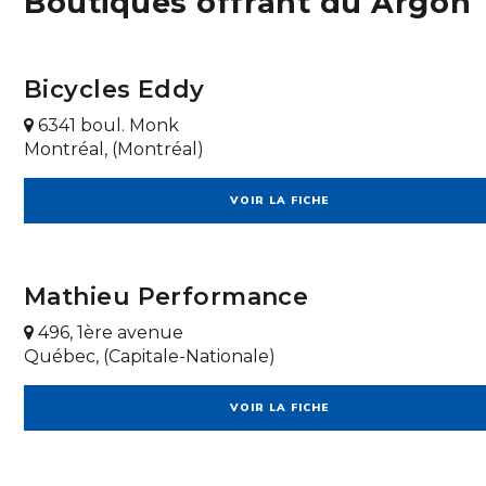
Boutiques offrant du Argon 
Bicycles Eddy
6341 boul. Monk
Montréal, (Montréal)
VOIR LA FICHE
Mathieu Performance
496, 1ère avenue
Québec, (Capitale-Nationale)
VOIR LA FICHE