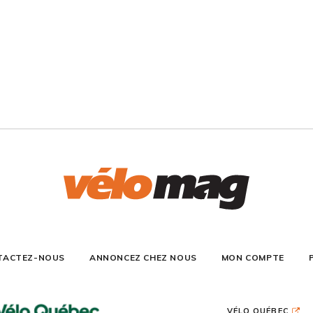
TACTEZ-NOUS
ANNONCEZ CHEZ NOUS
MON COMPTE
VÉLO QUÉBEC