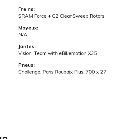
Freins:
SRAM Force + G2 CleanSweep Rotors
Moyeux:
N/A
Jantes:
Vision, Team with eBikemotion X35
Pneus:
Challenge, Paris Roubaix Plus, 700 x 27