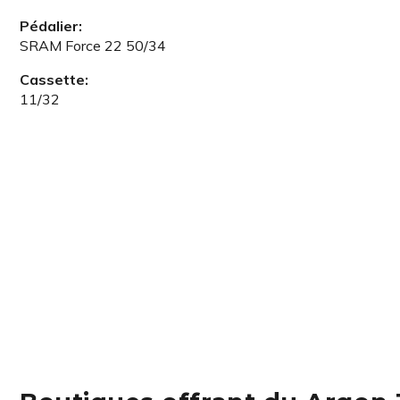
Pédalier:
SRAM Force 22 50/34
Cassette:
11/32