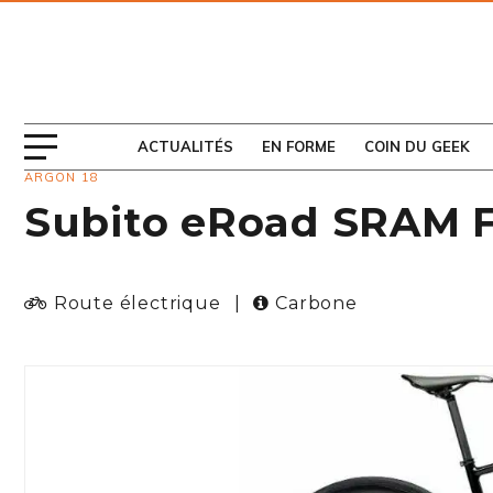
ABONNEZ-VOUS
AU MAGAZINE
ACTUALITÉS
EN FORME
COIN DU GEEK
ARGON 18
Subito eRoad SRAM F
Route électrique
|
Carbone