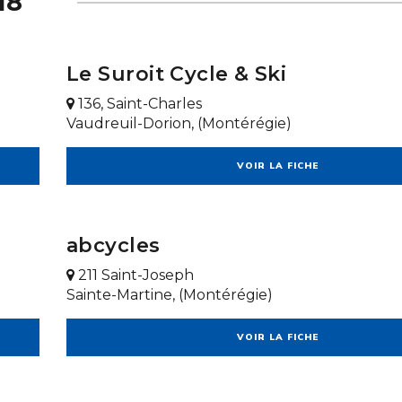
18
Le Suroit Cycle & Ski
136, Saint-Charles
Vaudreuil-Dorion, (Montérégie)
VOIR LA FICHE
abcycles
211 Saint-Joseph
Sainte-Martine, (Montérégie)
VOIR LA FICHE