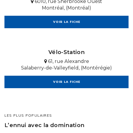
6010, rue Sherbrooke Ouest
Montréal, (Montréal)
VOIR LA FICHE
Vélo-Station
61, rue Alexandre
Salaberry-de-Valleyfield, (Montérégie)
VOIR LA FICHE
LES PLUS POPULAIRES
L’ennui avec la domination