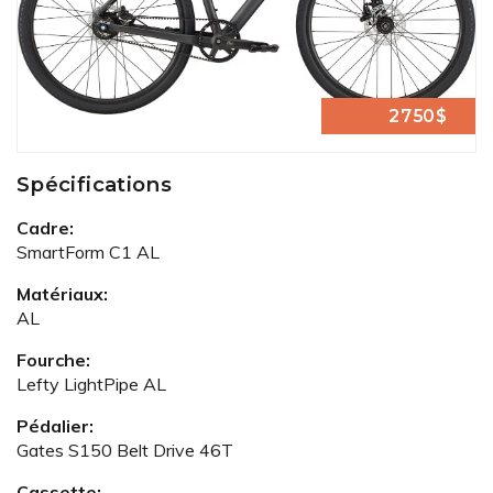
2750$
Spécifications
Cadre:
SmartForm C1 AL
Matériaux:
AL
Fourche:
Lefty LightPipe AL
Pédalier:
Gates S150 Belt Drive 46T
Cassette: