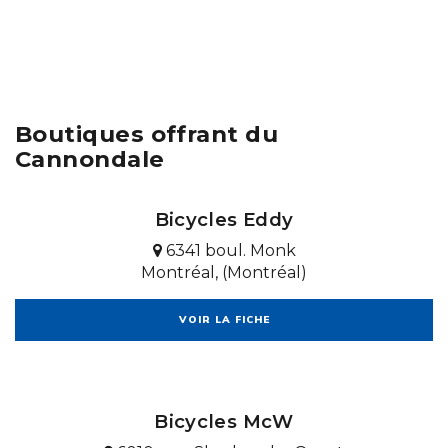
Boutiques offrant du
Cannondale
Bicycles Eddy
6341 boul. Monk
Montréal, (Montréal)
VOIR LA FICHE
Bicycles McW