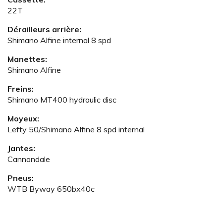
22T
Dérailleurs arrière:
Shimano Alfine internal 8 spd
Manettes:
Shimano Alfine
Freins:
Shimano MT400 hydraulic disc
Moyeux:
Lefty 50/Shimano Alfine 8 spd internal
Jantes:
Cannondale
Pneus:
WTB Byway 650bx40c