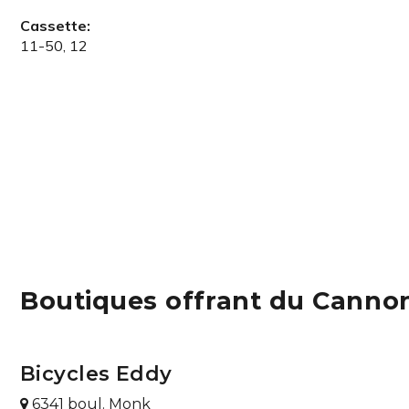
Cassette:
11-50, 12
Boutiques offrant du Canno
Bicycles Eddy
6341 boul. Monk