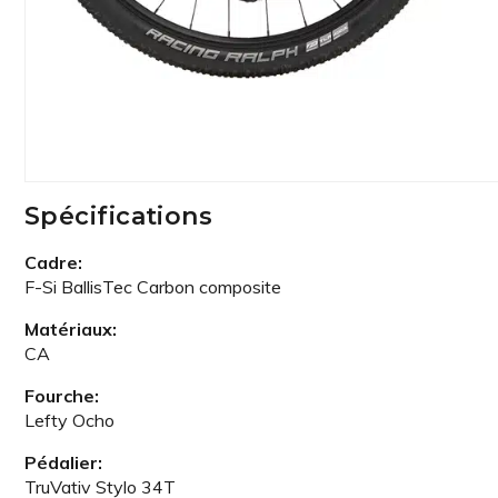
Spécifications
Cadre:
F-Si BallisTec Carbon composite
Matériaux:
CA
Fourche:
Lefty Ocho
Pédalier:
TruVativ Stylo 34T