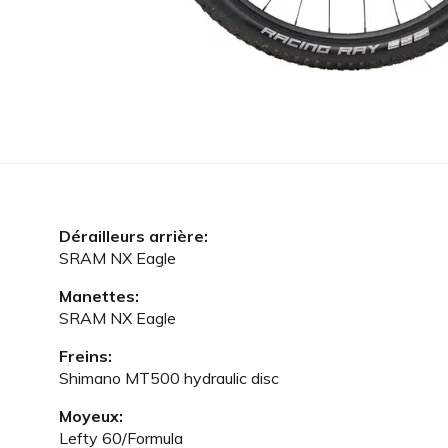
Dérailleurs arrière:
SRAM NX Eagle
Manettes:
SRAM NX Eagle
Freins:
Shimano MT500 hydraulic disc
Moyeux:
Lefty 60/Formula