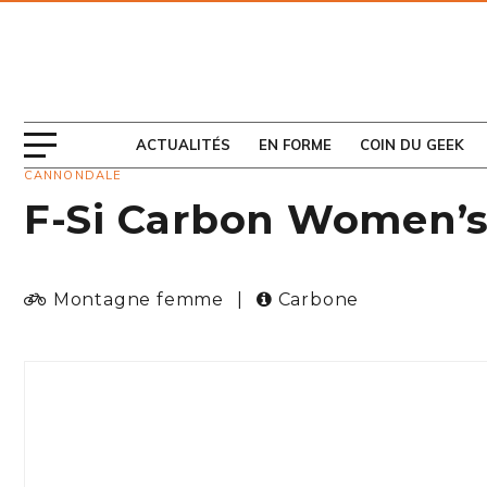
ABONNEZ-VOUS
AU MAGAZINE
ACTUALITÉS
EN FORME
COIN DU GEEK
CANNONDALE
F-Si Carbon Women’s 
Montagne femme
|
Carbone