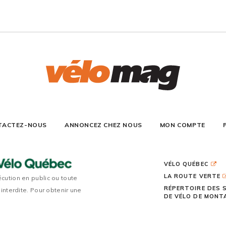
TACTEZ-NOUS
ANNONCEZ CHEZ NOUS
MON COMPTE
VÉLO QUÉBEC
LA ROUTE VERTE
écution en public ou toute
RÉPERTOIRE DES 
 interdite. Pour obtenir une
DE VÉLO DE MON