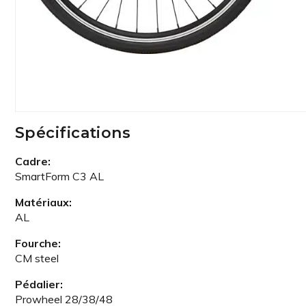
Spécifications
Cadre:
SmartForm C3 AL
Matériaux:
AL
Fourche:
CM steel
Pédalier:
Prowheel 28/38/48