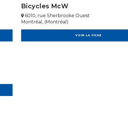
Bicycles McW
6010, rue Sherbrooke Ouest
Montréal, (Montréal)
VOIR LA FICHE