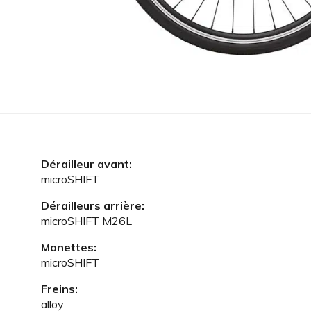
Dérailleur avant:
microSHIFT
Dérailleurs arrière:
microSHIFT M26L
Manettes:
microSHIFT
Freins:
alloy