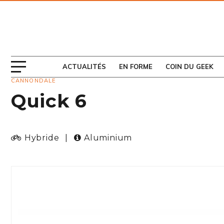
ABONNEZ-VOUS
AU MAGAZINE
ACTUALITÉS
EN FORME
COIN DU GEEK
CANNONDALE
Quick 6
Hybride
|
Aluminium