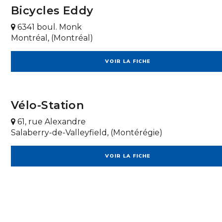
Bicycles Eddy
6341 boul. Monk
Montréal, (Montréal)
VOIR LA FICHE
Vélo-Station
61, rue Alexandre
Salaberry-de-Valleyfield, (Montérégie)
VOIR LA FICHE