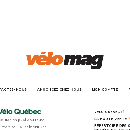
TACTEZ-NOUS
ANNONCEZ CHEZ NOUS
MON COMPTE
VÉLO QUÉBEC
LA ROUTE VERTE
écution en public ou toute
RÉPERTOIRE DES 
 interdite. Pour obtenir une