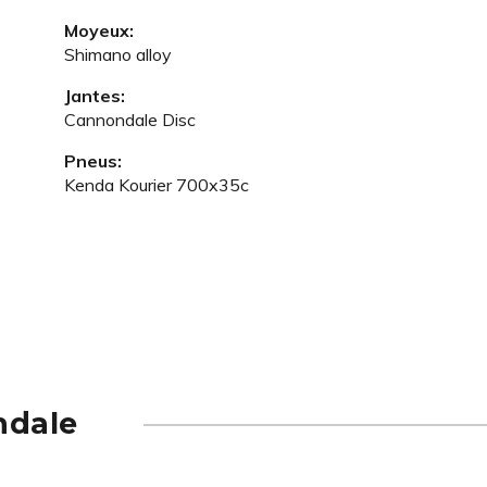
Moyeux:
Shimano alloy
Jantes:
Cannondale Disc
Pneus:
Kenda Kourier 700x35c
ndale