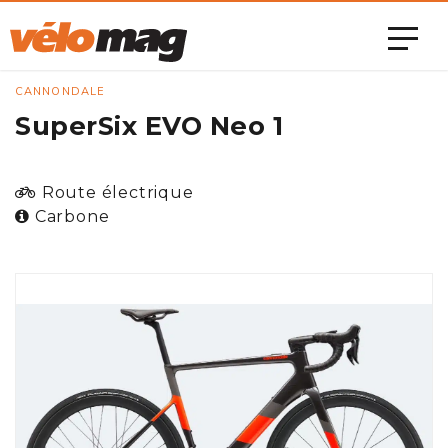
CANNONDALE
SuperSix EVO Neo 1
Route électrique
Carbone