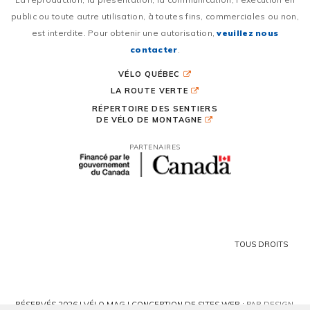
public ou toute autre utilisation, à toutes fins, commerciales ou non,
est interdite. Pour obtenir une autorisation,
veuillez nous
contacter
.
VÉLO QUÉBEC
LA ROUTE VERTE
RÉPERTOIRE DES SENTIERS
DE VÉLO DE MONTAGNE
PARTENAIRES
TOUS DROITS
RÉSERVÉS 2026 | VÉLO MAG |
CONCEPTION DE SITES WEB :
PAR DESIGN,