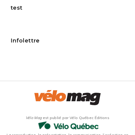
test
Infolettre
Vélo Mag
est publié par Vélo Québec Éditions
La reproduction, la présentation, la communication, l’exécution en