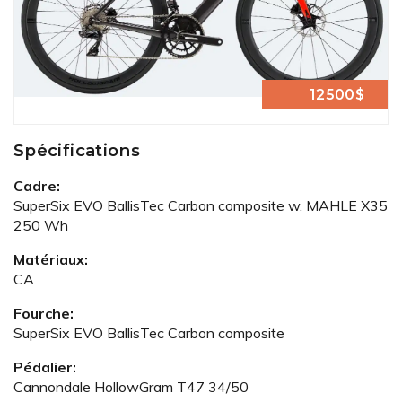
12500$
Spécifications
Cadre:
SuperSix EVO BallisTec Carbon composite w. MAHLE X35
250 Wh
Matériaux:
CA
Fourche:
SuperSix EVO BallisTec Carbon composite
Pédalier:
Cannondale HollowGram T47 34/50