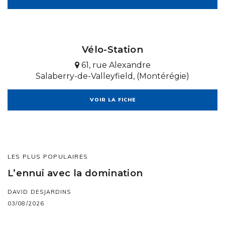
Vélo-Station
61, rue Alexandre
Salaberry-de-Valleyfield, (Montérégie)
VOIR LA FICHE
LES PLUS POPULAIRES
L’ennui avec la domination
DAVID DESJARDINS
03/08/2026