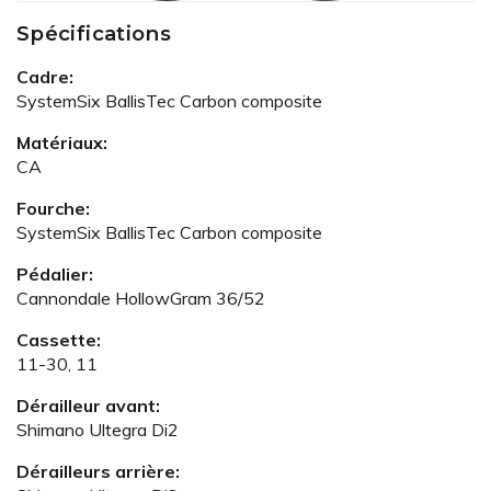
Spécifications
Cadre:
SystemSix BallisTec Carbon composite
Matériaux:
CA
Fourche:
SystemSix BallisTec Carbon composite
Pédalier:
Cannondale HollowGram 36/52
Cassette:
11-30, 11
Dérailleur avant:
Shimano Ultegra Di2
Dérailleurs arrière: