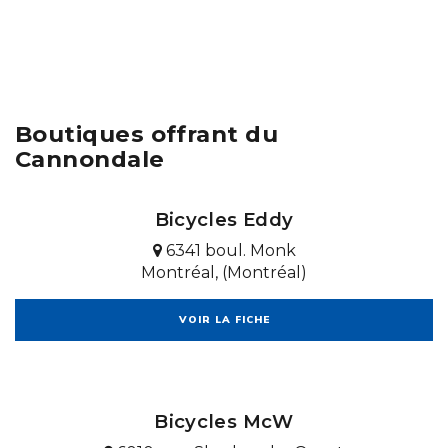
Boutiques offrant du
Cannondale
Bicycles Eddy
6341 boul. Monk
Montréal, (Montréal)
VOIR LA FICHE
Bicycles McW