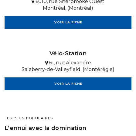
6010, rue Sherbrooke Ouest
Montréal, (Montréal)
VOIR LA FICHE
Vélo-Station
61, rue Alexandre
Salaberry-de-Valleyfield, (Montérégie)
VOIR LA FICHE
LES PLUS POPULAIRES
L’ennui avec la domination