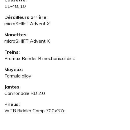
11-48, 10
Dérailleurs arrière:
microSHIFT Advent X
Manettes:
microSHIFT Advent X
Freins:
Promax Render R mechanical disc
Moyeux:
Formula alloy
Jantes:
Cannondale RD 2.0
Pneus:
WTB Riddler Comp 700x37c