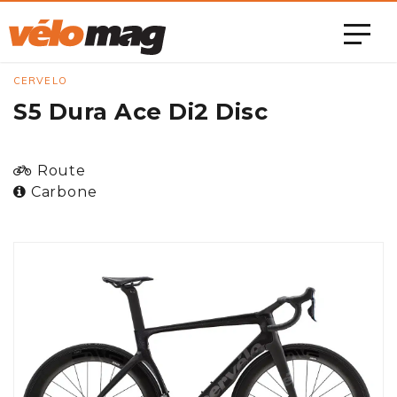
CERVELO
S5 Dura Ace Di2 Disc
Route
Carbone