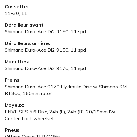
Cassette:
11-30, 11
Dérailleur avant:
Shimano Dura-Ace Di2 9150, 11 spd
Dérailleurs arrière:
Shimano Dura-Ace Di2 9150, 11 spd
Manettes:
Shimano Dura-Ace Di2 9170, 11 spd
Freins:
Shimano Dura-Ace 9170 Hydraulic Disc w. Shimano SM-
RT900, 160mm rotor
Moyeux:
ENVE SES 5.6 Disc, 24h (F), 24h (R), 20/19mm IW,
Center-Lock wheelset
Pneus:
Vittoria Corsa TLR G 25c