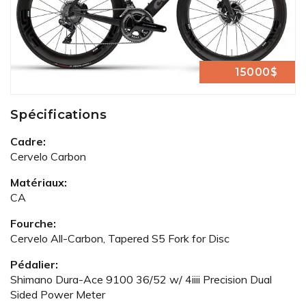
15000$
Spécifications
Cadre:
Cervelo Carbon
Matériaux:
CA
Fourche:
Cervelo All-Carbon, Tapered S5 Fork for Disc
Pédalier:
Shimano Dura-Ace 9100 36/52 w/ 4iiii Precision Dual
Sided Power Meter