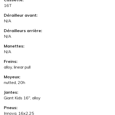
16T
Dérailleur avant:
N/A
Dérailleurs arrière:
N/A
Manettes:
N/A
Freins:
alloy, linear pull
Moyeux:
nutted, 20h
Jantes:
Giant Kids 16", alloy
Pneus:
Innova, 16x2.25