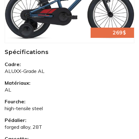
269$
Spécifications
Cadre:
ALUXX-Grade AL
Matériaux:
AL
Fourche:
high-tensile steel
Pédalier:
forged alloy, 28T
Cassette: