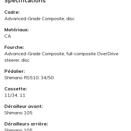
Spécifications
Cadre:
Advanced-Grade Composite, disc
Matériaux:
CA
Fourche:
Advanced-Grade Composite, full-composite OverDrive
steerer, disc
Pédalier:
Shimano RS510, 34/50
Cassette:
11/34, 11
Dérailleur avant:
Shimano 105
Dérailleurs arrière:
Shimano 105