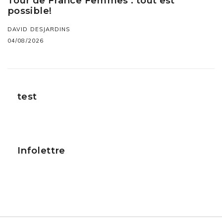
Tour de France Femmes : tout est
possible!
DAVID DESJARDINS
04/08/2026
test
Infolettre