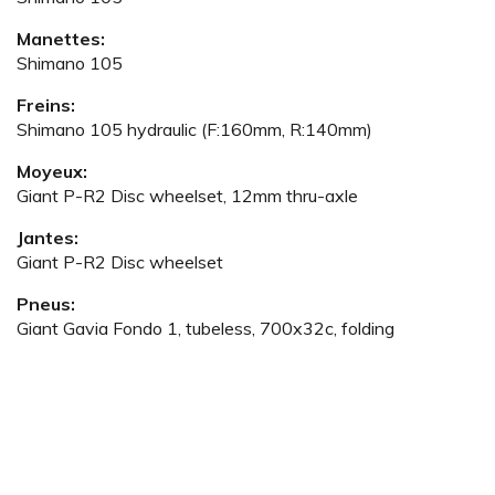
Manettes:
Shimano 105
Freins:
Shimano 105 hydraulic (F:160mm, R:140mm)
Moyeux:
Giant P-R2 Disc wheelset, 12mm thru-axle
Jantes:
Giant P-R2 Disc wheelset
Pneus:
Giant Gavia Fondo 1, tubeless, 700x32c, folding