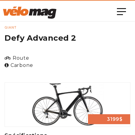
GIANT
Defy Advanced 2
Route
Carbone
3199$