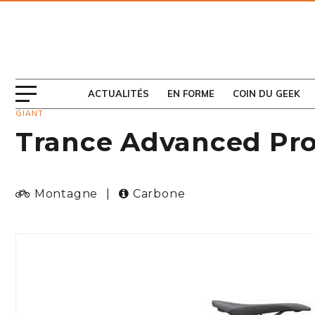
ABONNEZ-VOUS
AU MAGAZINE
ACTUALITÉS
EN FORME
COIN DU GEEK
GIANT
Trance Advanced Pro
Montagne
|
Carbone