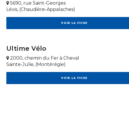
5690, rue Saint-Georges
Lévis, (Chaudière-Appalaches)
VOIR LA FICHE
Ultime Vélo
2000, chemin du Fer à Cheval
Sainte-Julie, (Montérégie)
VOIR LA FICHE