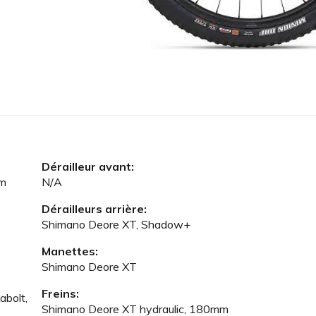
Dérailleur avant:
mm
N/A
Dérailleurs arrière:
Shimano Deore XT, Shadow+
Manettes:
Shimano Deore XT
Freins:
abolt,
Shimano Deore XT hydraulic, 180mm