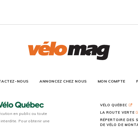
TACTEZ-NOUS
ANNONCEZ CHEZ NOUS
MON COMPTE
VÉLO QUÉBEC
LA ROUTE VERTE
écution en public ou toute
RÉPERTOIRE DES 
 interdite. Pour obtenir une
DE VÉLO DE MON