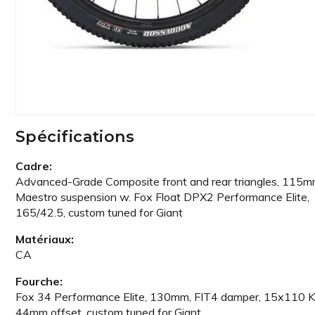
Spécifications
Cadre:
Advanced-Grade Composite front and rear triangles, 115
Maestro suspension w. Fox Float DPX2 Performance Elite,
165/42.5, custom tuned for Giant
Matériaux:
CA
Fourche:
Fox 34 Performance Elite, 130mm, FIT4 damper, 15x110 K
44mm offset, custom tuned for Giant