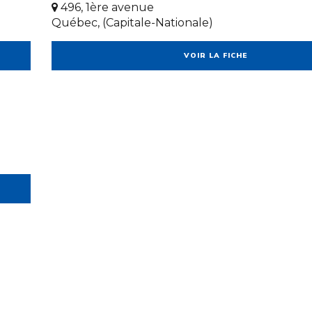
496, 1ère avenue
Québec, (Capitale-Nationale)
VOIR LA FICHE