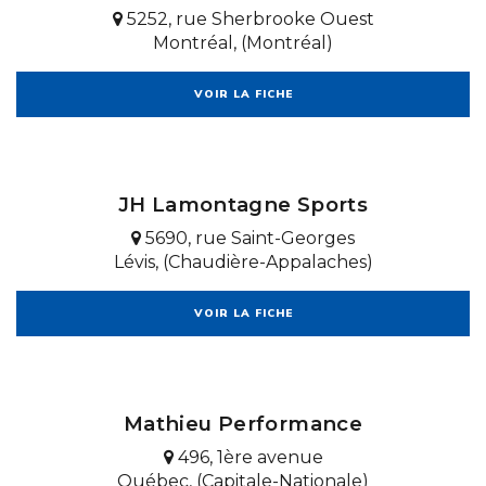
5252, rue Sherbrooke Ouest
Montréal, (Montréal)
VOIR LA FICHE
JH Lamontagne Sports
5690, rue Saint-Georges
Lévis, (Chaudière-Appalaches)
VOIR LA FICHE
Mathieu Performance
496, 1ère avenue
Québec, (Capitale-Nationale)