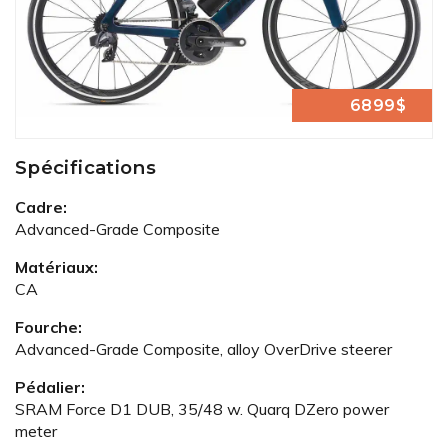
6899$
Spécifications
Cadre:
Advanced-Grade Composite
Matériaux:
CA
Fourche:
Advanced-Grade Composite, alloy OverDrive steerer
Pédalier:
SRAM Force D1 DUB, 35/48 w. Quarq DZero power
meter