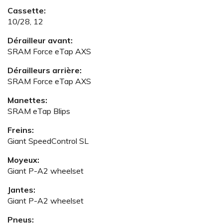
Cassette:
10/28, 12
Dérailleur avant:
SRAM Force eTap AXS
Dérailleurs arrière:
SRAM Force eTap AXS
Manettes:
SRAM eTap Blips
Freins:
Giant SpeedControl SL
Moyeux:
Giant P-A2 wheelset
Jantes:
Giant P-A2 wheelset
Pneus: