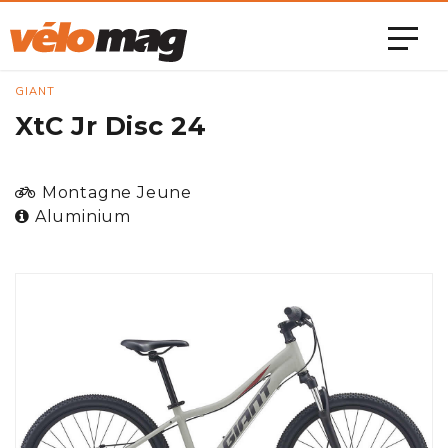
GIANT
XtC Jr Disc 24
Montagne Jeune
Aluminium