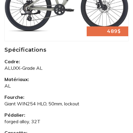
489$
Spécifications
Cadre:
ALUXX-Grade AL
Matériaux:
AL
Fourche:
Giant WIN254 HLO, 50mm, lockout
Pédalier:
forged alloy, 32T
Cassette: