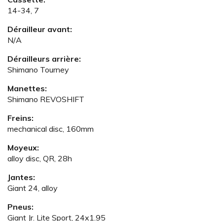
14-34, 7
Dérailleur avant:
N/A
Dérailleurs arrière:
Shimano Tourney
Manettes:
Shimano REVOSHIFT
Freins:
mechanical disc, 160mm
Moyeux:
alloy disc, QR, 28h
Jantes:
Giant 24, alloy
Pneus:
Giant Jr. Lite Sport, 24x1.95