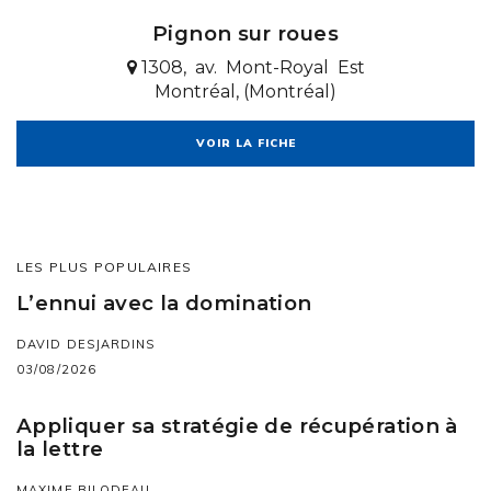
Pignon sur roues
1308, av. Mont-Royal Est
Montréal, (Montréal)
VOIR LA FICHE
LES PLUS POPULAIRES
L’ennui avec la domination
DAVID DESJARDINS
03/08/2026
Appliquer sa stratégie de récupération à
la lettre
MAXIME BILODEAU