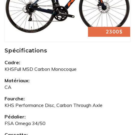
2300$
Spécifications
Cadre:
KHSFull MSD Carbon Monocoque
Matériaux:
CA
Fourche:
KHS Performance Disc, Carbon Through Axle
Pédalier:
FSA Omega 34/50
Cassette: