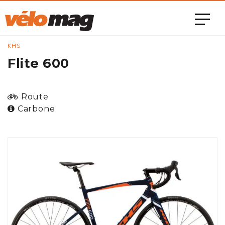
KHS
Flite 600
Route
Carbone