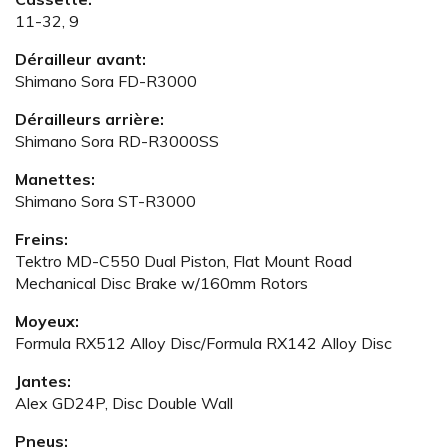
11-32, 9
Dérailleur avant:
Shimano Sora FD-R3000
Dérailleurs arrière:
Shimano Sora RD-R3000SS
Manettes:
Shimano Sora ST-R3000
Freins:
Tektro MD-C550 Dual Piston, Flat Mount Road
Mechanical Disc Brake w/160mm Rotors
Moyeux:
Formula RX512 Alloy Disc/Formula RX142 Alloy Disc
Jantes:
Alex GD24P, Disc Double Wall
Pneus: