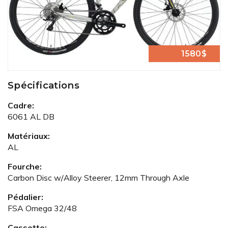
1580$
Spécifications
Cadre:
6061 AL DB
Matériaux:
AL
Fourche:
Carbon Disc w/Alloy Steerer, 12mm Through Axle
Pédalier:
FSA Omega 32/48
Cassette: