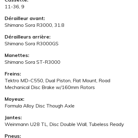
11-36, 9
Dérailleur avant:
Shimano Sora R3000, 31.8
Dérailleurs arrière:
Shimano Sora R3000GS
Manettes:
Shimano Sora ST-R3000
Freins:
Tektro MD-C550, Dual Piston, Flat Mount, Road
Mechanical Disc Brake w/160mm Rotors
Moyeux:
Formula Alloy Disc Though Axle
Jantes:
Weinmann U28 TL, Disc Double Wall, Tubeless Ready
Pneus: