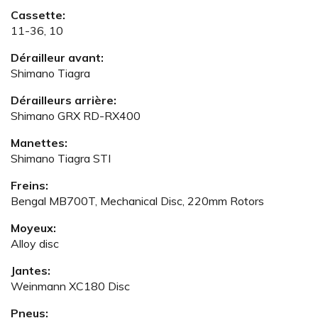
Cassette:
11-36, 10
Dérailleur avant:
Shimano Tiagra
Dérailleurs arrière:
Shimano GRX RD-RX400
Manettes:
Shimano Tiagra STI
Freins:
Bengal MB700T, Mechanical Disc, 220mm Rotors
Moyeux:
Alloy disc
Jantes:
Weinmann XC180 Disc
Pneus: