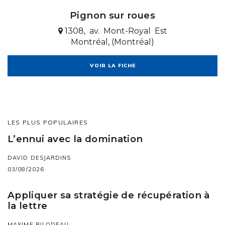
Pignon sur roues
1308, av. Mont-Royal Est
Montréal, (Montréal)
VOIR LA FICHE
LES PLUS POPULAIRES
L’ennui avec la domination
DAVID DESJARDINS
03/08/2026
Appliquer sa stratégie de récupération à
la lettre
MAXIME BILODEAU