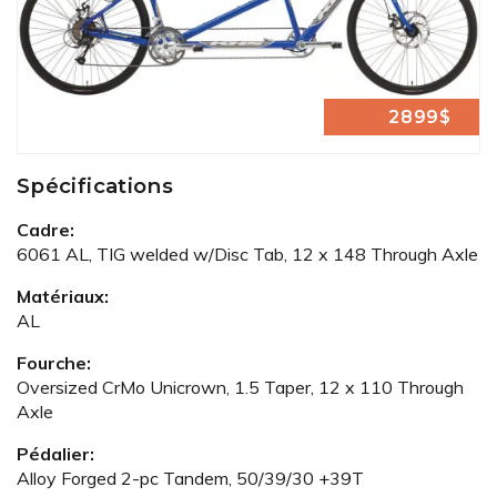
2899$
Spécifications
Cadre:
6061 AL, TIG welded w/Disc Tab, 12 x 148 Through Axle
Matériaux:
AL
Fourche:
Oversized CrMo Unicrown, 1.5 Taper, 12 x 110 Through
Axle
Pédalier:
Alloy Forged 2-pc Tandem, 50/39/30 +39T