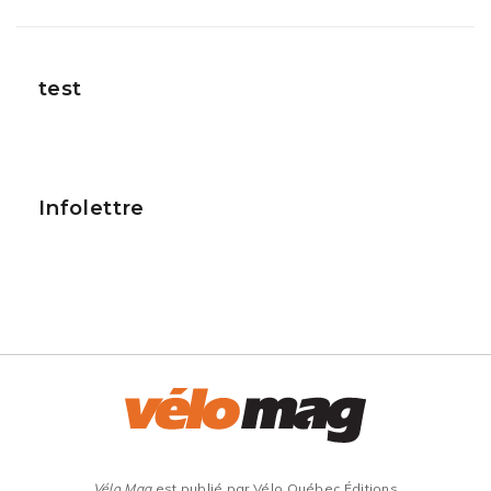
test
Infolettre
Vélo Mag
est publié par Vélo Québec Éditions