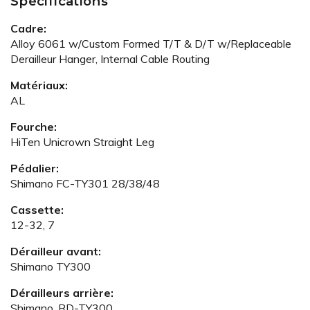
Spécifications
Cadre:
Alloy 6061 w/Custom Formed T/T & D/T w/Replaceable
Derailleur Hanger, Internal Cable Routing
Matériaux:
AL
Fourche:
HiTen Unicrown Straight Leg
Pédalier:
Shimano FC-TY301 28/38/48
Cassette:
12-32, 7
Dérailleur avant:
Shimano TY300
Dérailleurs arrière:
Shimano, RD-TY300