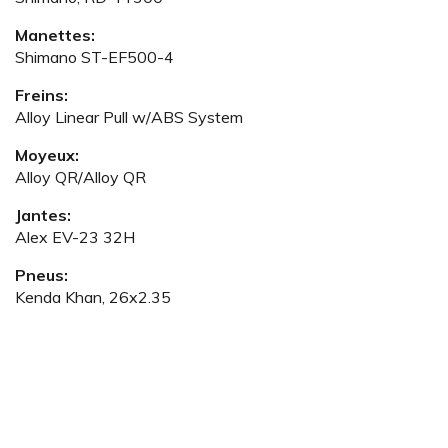
Manettes:
Shimano ST-EF500-4
Freins:
Alloy Linear Pull w/ABS System
Moyeux:
Alloy QR/Alloy QR
Jantes:
Alex EV-23 32H
Pneus:
Kenda Khan, 26x2.35