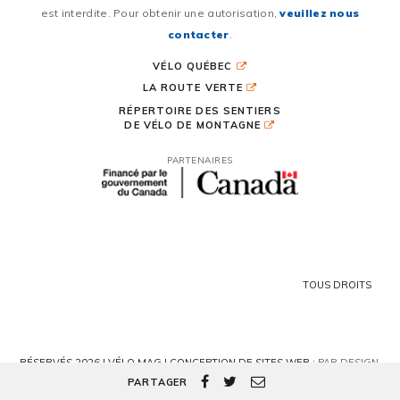
est interdite. Pour obtenir une autorisation,
veuillez nous
contacter
.
VÉLO QUÉBEC
LA ROUTE VERTE
RÉPERTOIRE DES SENTIERS
DE VÉLO DE MONTAGNE
PARTENAIRES
TOUS DROITS
RÉSERVÉS 2026 | VÉLO MAG |
CONCEPTION DE SITES WEB :
PAR DESIGN,
AGENCE WEB
PARTAGER