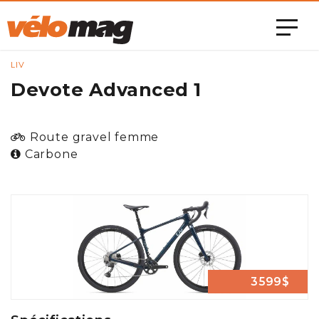
LIV
Devote Advanced 1
Route gravel femme
Carbone
3599$