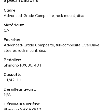
Spécifications
Cadre:
Advanced-Grade Composite, rack mount, disc
Matériaux:
CA
Fourche:
Advanced-Grade Composite, full-composite OverDrive
steerer, rack mount, disc
Pédalier:
Shimano RX600, 40T
Cassette:
11/42, 11
Dérailleur avant:
N/A
Dérailleurs arrière:
Shimano GRX RX812