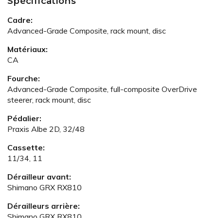
Spécifications
Cadre:
Advanced-Grade Composite, rack mount, disc
Matériaux:
CA
Fourche:
Advanced-Grade Composite, full-composite OverDrive
steerer, rack mount, disc
Pédalier:
Praxis Albe 2D, 32/48
Cassette:
11/34, 11
Dérailleur avant:
Shimano GRX RX810
Dérailleurs arrière:
Shimano GRX RX810