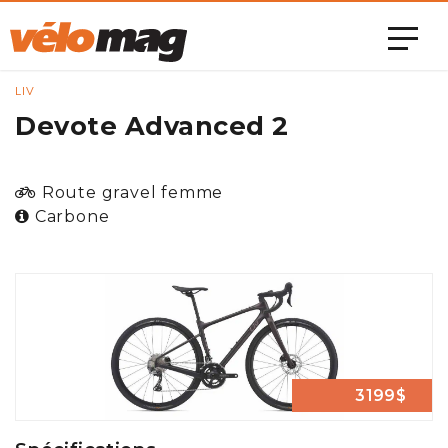
LIV
Devote Advanced 2
Route gravel femme
Carbone
3199$