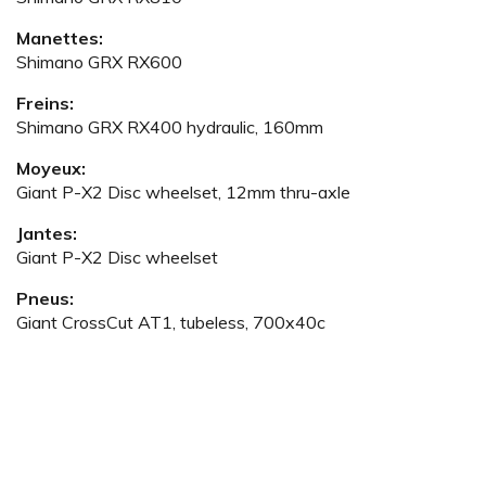
Manettes:
Shimano GRX RX600
Freins:
Shimano GRX RX400 hydraulic, 160mm
Moyeux:
Giant P-X2 Disc wheelset, 12mm thru-axle
Jantes:
Giant P-X2 Disc wheelset
Pneus:
Giant CrossCut AT1, tubeless, 700x40c