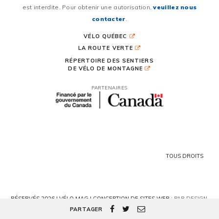
est interdite. Pour obtenir une autorisation,
veuillez nous
contacter
.
VÉLO QUÉBEC
LA ROUTE VERTE
RÉPERTOIRE DES SENTIERS
DE VÉLO DE MONTAGNE
PARTENAIRES
TOUS DROITS
RÉSERVÉS 2026 | VÉLO MAG |
CONCEPTION DE SITES WEB :
PAR DESIGN,
AGENCE WEB
PARTAGER