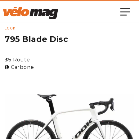
LOOK
795 Blade Disc
Route
Carbone