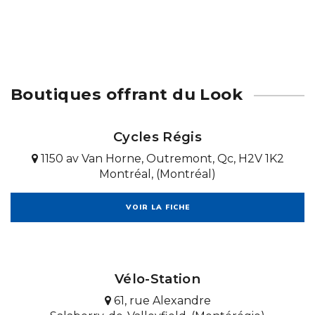
Boutiques offrant du Look
Cycles Régis
1150 av Van Horne, Outremont, Qc, H2V 1K2
Montréal, (Montréal)
VOIR LA FICHE
Vélo-Station
61, rue Alexandre