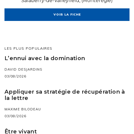
Salaberry-de-Valleyfield, (Montérégie)
VOIR LA FICHE
LES PLUS POPULAIRES
L’ennui avec la domination
DAVID DESJARDINS
03/08/2026
Appliquer sa stratégie de récupération à
la lettre
MAXIME BILODEAU
03/08/2026
Être vivant