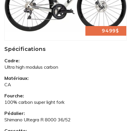
9499$
Spécifications
Cadre:
Ultra high modulus carbon
Matériaux:
CA
Fourche:
100% carbon super light fork
Pédalier:
Shimano Ultegra R 8000 36/52
Cassette: