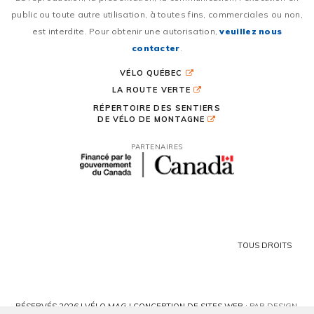
public ou toute autre utilisation, à toutes fins, commerciales ou non,
est interdite. Pour obtenir une autorisation,
veuillez nous
contacter
.
VÉLO QUÉBEC
LA ROUTE VERTE
RÉPERTOIRE DES SENTIERS
DE VÉLO DE MONTAGNE
PARTENAIRES
TOUS DROITS
RÉSERVÉS 2026 | VÉLO MAG |
CONCEPTION DE SITES WEB :
PAR DESIGN,