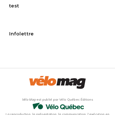
test
Infolettre
Vélo Mag
est publié par Vélo Québec Éditions
La reproduction, la présentation, la communication, l’exécution en