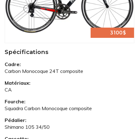
3100$
Spécifications
Cadre:
Carbon Monocoque 24T composite
Matériaux:
CA
Fourche:
Squadra Carbon Monocoque composite
Pédalier:
Shimano 105 34/50
Cassette: