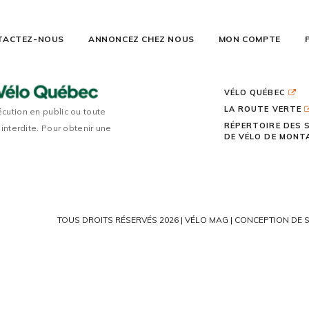
TACTEZ-NOUS
ANNONCEZ CHEZ NOUS
MON COMPTE
VÉLO QUÉBEC
LA ROUTE VERTE
écution en public ou toute
RÉPERTOIRE DES 
 interdite. Pour obtenir une
DE VÉLO DE MON
TOUS DROITS RÉSERVÉS 2026 | VÉLO MAG |
CONCEPTION DE S