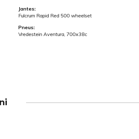
Jantes:
Fulcrum Rapid Red 500 wheelset
Pneus:
Vredestein Aventura, 700x38c
ni