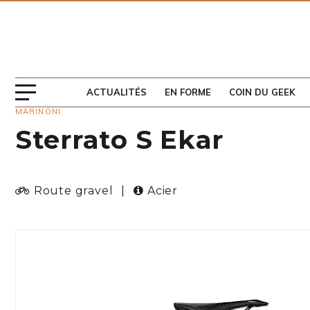
ABONNEZ-VOUS
AU MAGAZINE
ACTUALITÉS
EN FORME
COIN DU GEEK
MARINONI
Sterrato S Ekar
Route gravel
|
Acier