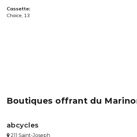
Cassette:
Choice, 13
Boutiques offrant du Marino
abcycles
211 Saint-Joseph