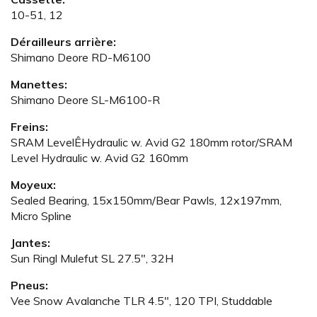
10-51, 12
Dérailleurs arrière:
Shimano Deore RD-M6100
Manettes:
Shimano Deore SL-M6100-R
Freins:
SRAM LevelÊHydraulic w. Avid G2 180mm rotor/SRAM
Level Hydraulic w. Avid G2 160mm
Moyeux:
Sealed Bearing, 15x150mm/Bear Pawls, 12x197mm,
Micro Spline
Jantes:
Sun Ringl Mulefut SL 27.5", 32H
Pneus:
Vee Snow Avalanche TLR 4.5", 120 TPI, Studdable