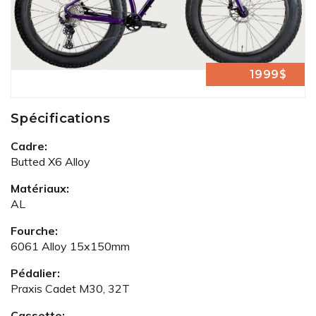
1999$
Spécifications
Cadre:
Butted X6 Alloy
Matériaux:
AL
Fourche:
6061 Alloy 15x150mm
Pédalier:
Praxis Cadet M30, 32T
Cassette: