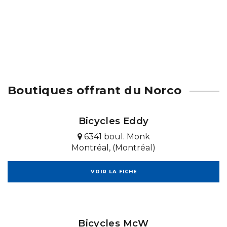
Boutiques offrant du Norco
Bicycles Eddy
6341 boul. Monk
Montréal, (Montréal)
VOIR LA FICHE
Bicycles McW