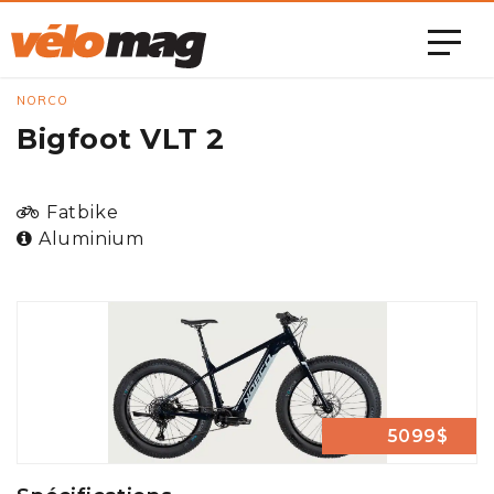
NORCO
Bigfoot VLT 2
Fatbike
Aluminium
5099$