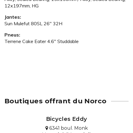
12x197mm, HG
Jantes:
Sun Mulefut 80SL 26" 32H
Pneus:
Terrene Cake Eater 4.6" Studdable
Boutiques offrant du Norco
Bicycles Eddy
6341 boul. Monk