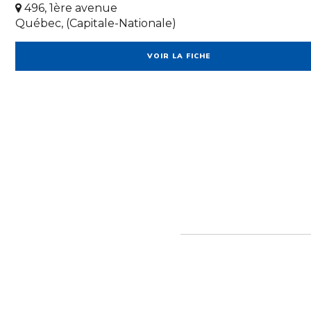
496, 1ère avenue
Québec, (Capitale-Nationale)
VOIR LA FICHE