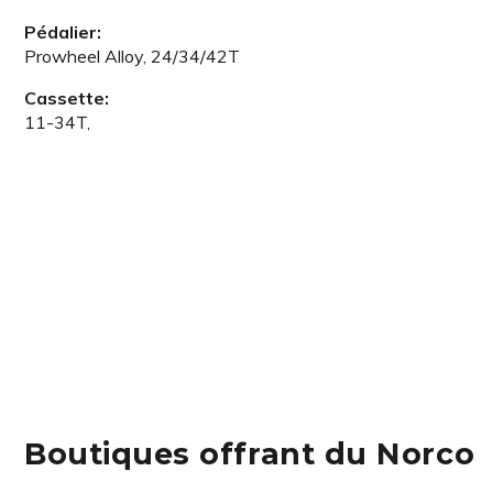
Pédalier:
Prowheel Alloy, 24/34/42T
Cassette:
11-34T,
Boutiques offrant du Norco