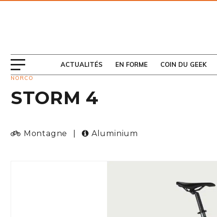
ABONNEZ-VOUS
AU MAGAZINE
ACTUALITÉS
EN FORME
COIN DU GEEK
NORCO
STORM 4
Montagne
|
Aluminium