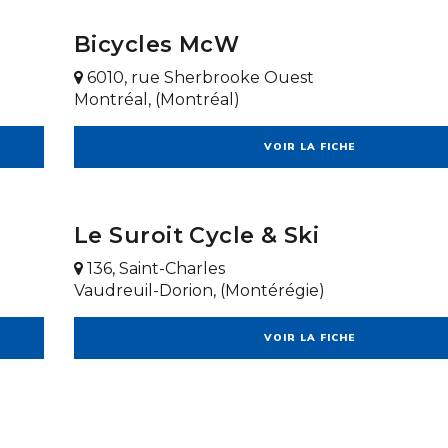
Bicycles McW
6010, rue Sherbrooke Ouest
Montréal, (Montréal)
VOIR LA FICHE
Le Suroit Cycle & Ski
136, Saint-Charles
Vaudreuil-Dorion, (Montérégie)
VOIR LA FICHE