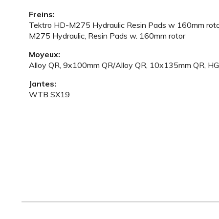
Freins:
Tektro HD-M275 Hydraulic Resin Pads w 160mm roto
M275 Hydraulic, Resin Pads w. 160mm rotor
Moyeux:
Alloy QR, 9x100mm QR/Alloy QR, 10x135mm QR, HG
Jantes:
WTB SX19