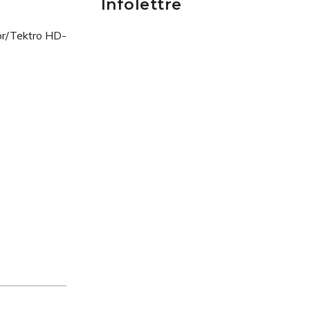
Infolettre
r/Tektro HD-