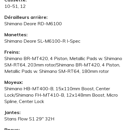
10-51, 12
Dérailleurs arrière:
Shimano Deore RD-M6100
Manettes:
Shimano Deore SL-M6100-R I-Spec
Freins:
Shimano BR-MT420, 4 Piston, Metallic Pads w. Shimano
SM-RT64, 203mm rotor/Shimano BR-MT420, 4 Piston,
Metallic Pads w. Shimano SM-RT64, 180mm rotor
Moyeux:
Shimano HB-MT400-B, 15x110mm Boost, Center
Lock/Shimano FH-MT410-B, 12x148mm Boost, Micro
Spline, Center Lock
Jantes:
Stans Flow S1 29" 32H
Pneus: