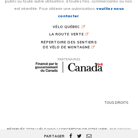
public ou toute autre utilisation, à toutes fins, commerciales ou non,
est interdite. Pour obtenir une autorisation,
veuillez nous
contacter
.
VÉLO QUÉBEC
LA ROUTE VERTE
RÉPERTOIRE DES SENTIERS
DE VÉLO DE MONTAGNE
PARTENAIRES
TOUS DROITS
RÉSERVÉS 2026 | VÉLO MAG |
CONCEPTION DE SITES WEB :
PAR DESIGN,
AGENCE WEB
PARTAGER