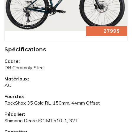
2799$
Spécifications
Cadre:
DB Chromoly Steel
Matériaux:
AC
Fourche:
RockShox 35 Gold RL, 150mm, 44mm Offset
Pédalier:
Shimano Deore FC-MT510-1, 32T
Cassette: