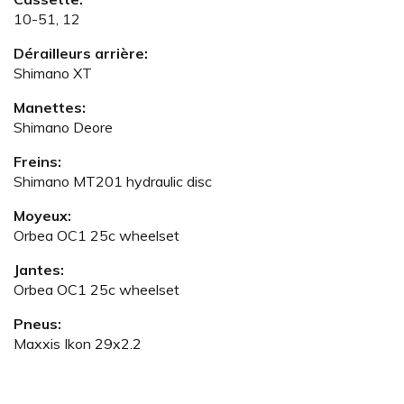
10-51, 12
Dérailleurs arrière:
Shimano XT
Manettes:
Shimano Deore
Freins:
Shimano MT201 hydraulic disc
Moyeux:
Orbea OC1 25c wheelset
Jantes:
Orbea OC1 25c wheelset
Pneus:
Maxxis Ikon 29x2.2