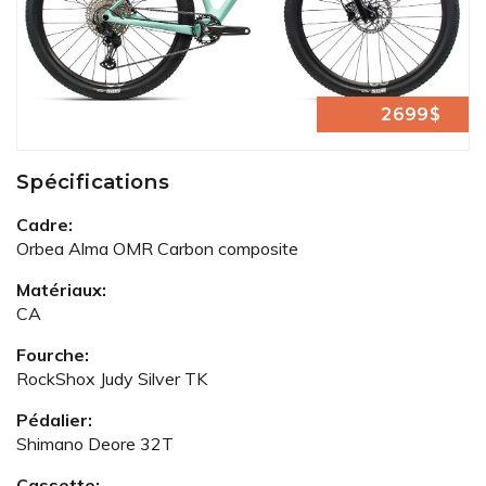
2699$
Spécifications
Cadre:
Orbea Alma OMR Carbon composite
Matériaux:
CA
Fourche:
RockShox Judy Silver TK
Pédalier:
Shimano Deore 32T
Cassette: