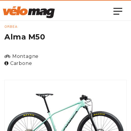
ORBEA
Alma M50
Montagne
Carbone