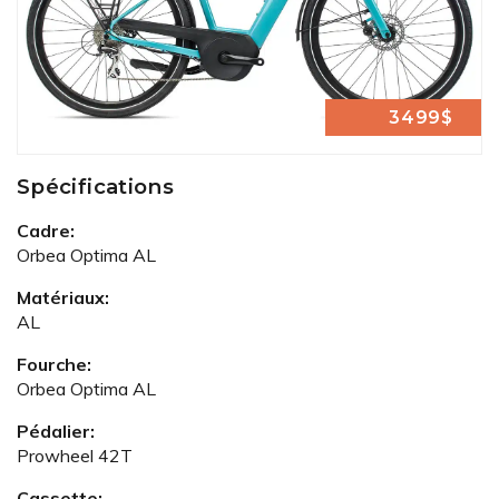
3499$
Spécifications
Cadre:
Orbea Optima AL
Matériaux:
AL
Fourche:
Orbea Optima AL
Pédalier:
Prowheel 42T
Cassette: