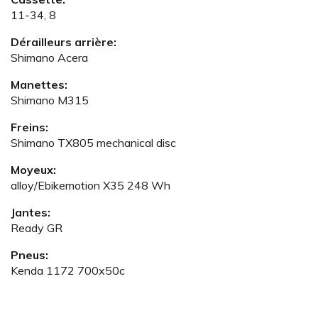
11-34, 8
Dérailleurs arrière:
Shimano Acera
Manettes:
Shimano M315
Freins:
Shimano TX805 mechanical disc
Moyeux:
alloy/Ebikemotion X35 248 Wh
Jantes:
Ready GR
Pneus:
Kenda 1172 700x50c