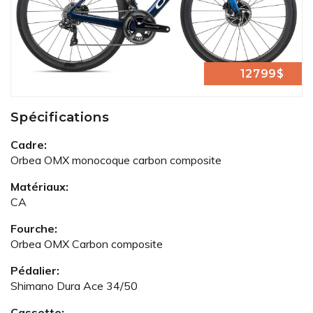
12799$
Spécifications
Cadre:
Orbea OMX monocoque carbon composite
Matériaux:
CA
Fourche:
Orbea OMX Carbon composite
Pédalier:
Shimano Dura Ace 34/50
Cassette: