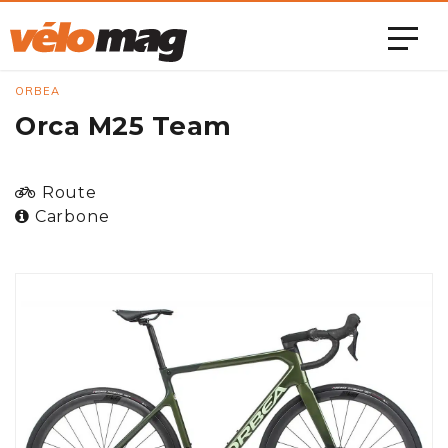
ORBEA
Orca M25 Team
Route
Carbone