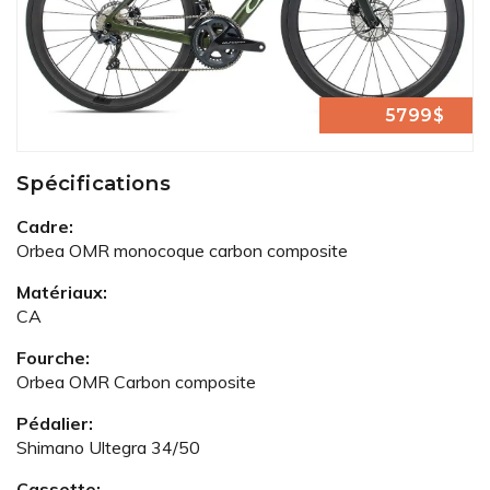
5799$
Spécifications
Cadre:
Orbea OMR monocoque carbon composite
Matériaux:
CA
Fourche:
Orbea OMR Carbon composite
Pédalier:
Shimano Ultegra 34/50
Cassette: