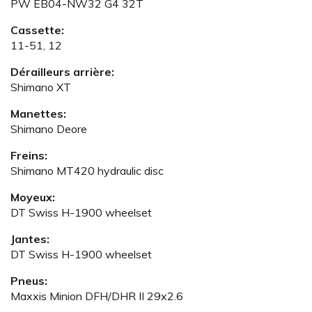
PW EB04-NW32 G4 32T
Cassette:
11-51, 12
Dérailleurs arrière:
Shimano XT
Manettes:
Shimano Deore
Freins:
Shimano MT420 hydraulic disc
Moyeux:
DT Swiss H-1900 wheelset
Jantes:
DT Swiss H-1900 wheelset
Pneus:
Maxxis Minion DFH/DHR II 29x2.6