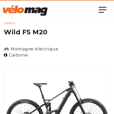
ORBEA
Wild FS M20
Montagne électrique
Carbone