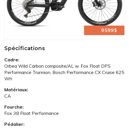
9599$
Spécifications
Cadre:
Orbea Wild Carbon composite/AL w. Fox Float DPS
Performance Trunnion, Bosch Performance CX Cruise 625
Wh
Matériaux:
CA
Fourche:
Fox 38 Float Performance
Pédalier: