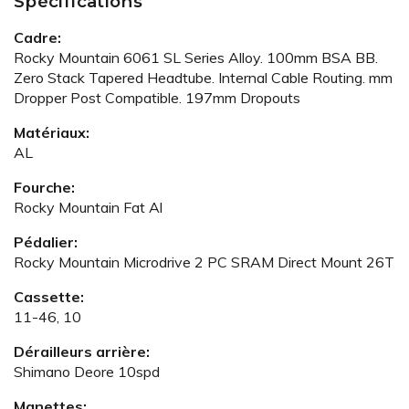
Spécifications
Cadre:
Rocky Mountain 6061 SL Series Alloy. 100mm BSA BB.
Zero Stack Tapered Headtube. Internal Cable Routing. mm
Dropper Post Compatible. 197mm Dropouts
Matériaux:
AL
Fourche:
Rocky Mountain Fat Al
Pédalier:
Rocky Mountain Microdrive 2 PC SRAM Direct Mount 26T
Cassette:
11-46, 10
Dérailleurs arrière:
Shimano Deore 10spd
Manettes: