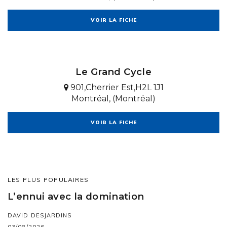
VOIR LA FICHE
Le Grand Cycle
901,Cherrier Est,H2L 1J1
Montréal, (Montréal)
VOIR LA FICHE
LES PLUS POPULAIRES
L’ennui avec la domination
DAVID DESJARDINS
03/08/2026