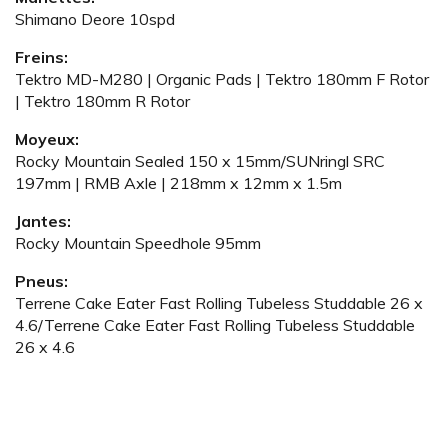
Shimano Deore 10spd
Freins:
Tektro MD-M280 | Organic Pads | Tektro 180mm F Rotor
| Tektro 180mm R Rotor
Moyeux:
Rocky Mountain Sealed 150 x 15mm/SUNringl SRC
197mm | RMB Axle | 218mm x 12mm x 1.5m
Jantes:
Rocky Mountain Speedhole 95mm
Pneus:
Terrene Cake Eater Fast Rolling Tubeless Studdable 26 x
4.6/Terrene Cake Eater Fast Rolling Tubeless Studdable
26 x 4.6