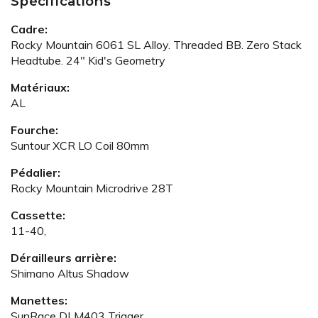
Spécifications
Cadre:
Rocky Mountain 6061 SL Alloy. Threaded BB. Zero Stack
Headtube. 24" Kid's Geometry
Matériaux:
AL
Fourche:
Suntour XCR LO Coil 80mm
Pédalier:
Rocky Mountain Microdrive 28T
Cassette:
11-40,
Dérailleurs arrière:
Shimano Altus Shadow
Manettes:
SunRace DLM403 Trigger