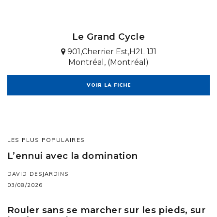
Le Grand Cycle
901,Cherrier Est,H2L 1J1
Montréal, (Montréal)
VOIR LA FICHE
LES PLUS POPULAIRES
L’ennui avec la domination
DAVID DESJARDINS
03/08/2026
Rouler sans se marcher sur les pieds, sur