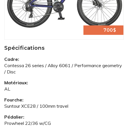
700$
Spécifications
Cadre:
Contessa 26 series / Alloy 6061 / Performance geometry
/ Disc
Matériaux:
AL
Fourche:
Suntour XCE28 / 100mm travel
Pédalier:
Prowheel 22/36 w/CG