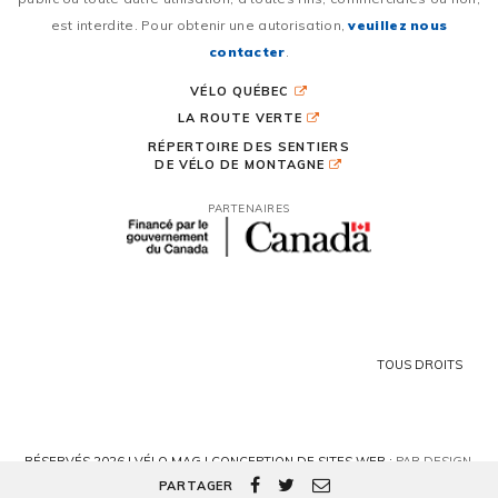
est interdite. Pour obtenir une autorisation,
veuillez nous
contacter
.
VÉLO QUÉBEC
LA ROUTE VERTE
RÉPERTOIRE DES SENTIERS
DE VÉLO DE MONTAGNE
PARTENAIRES
TOUS DROITS
RÉSERVÉS 2026 | VÉLO MAG |
CONCEPTION DE SITES WEB :
PAR DESIGN,
AGENCE WEB
PARTAGER