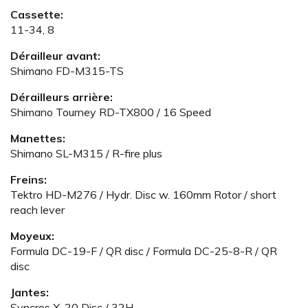
Cassette:
11-34, 8
Dérailleur avant:
Shimano FD-M315-TS
Dérailleurs arrière:
Shimano Tourney RD-TX800 / 16 Speed
Manettes:
Shimano SL-M315 / R-fire plus
Freins:
Tektro HD-M276 / Hydr. Disc w. 160mm Rotor / short
reach lever
Moyeux:
Formula DC-19-F / QR disc / Formula DC-25-8-R / QR
disc
Jantes:
Syncros X-20 Disc / 32H