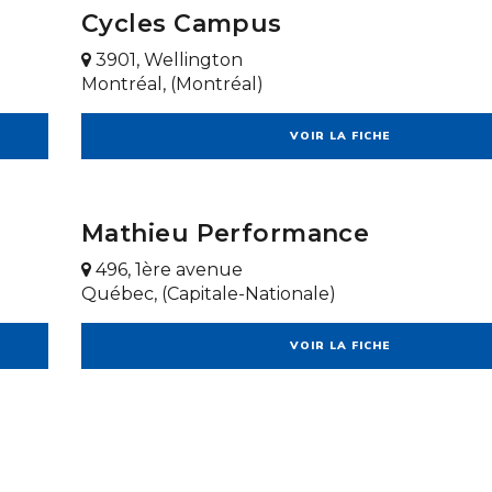
Cycles Campus
3901, Wellington
Montréal, (Montréal)
VOIR LA FICHE
Mathieu Performance
496, 1ère avenue
Québec, (Capitale-Nationale)
VOIR LA FICHE