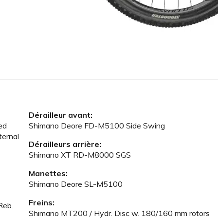
Dérailleur avant:
ed
Shimano Deore FD-M5100 Side Swing
ternal
Dérailleurs arrière:
Shimano XT RD-M8000 SGS
Manettes:
Shimano Deore SL-M5100
Freins:
Reb.
Shimano MT200 / Hydr. Disc w. 180/160 mm rotors