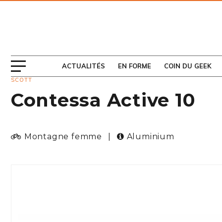
ABONNEZ-VOUS
AU MAGAZINE
ACTUALITÉS
EN FORME
COIN DU GEEK
SCOTT
Contessa Active 10
Montagne femme
|
Aluminium