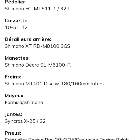
Pédalier:
Shimano FC-MT511-1 / 32T
Cassette:
10-51, 12
Dérailleurs arrière:
Shimano XT RD-M8100 SGS
Manettes:
Shimano Deore SL-M6100-R
Freins:
Shimano MT401 Disc w. 180/160mm rotors
Moyeux:
Formula/Shimano
Jantes:
Syncros X-25 / 32
Pneus:
Schwalbe Racing Ray 29x2.25/Schwalbe Racing Ralph