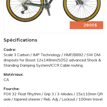
2800$
Spécifications
Cadre:
Scale 3 Carbon / IMP Technology / HMF/BB92 / SW DM
dropouts for Boost 12x148mm/SDS2 advanced Shock &
Standing Damping System/ICCR Cable routing
Matériaux:
CA
Fourche:
FOX 32 Float Rhythm / Grip 3 / 3-Modes / 15x110mm QR
axle / tapered steerer / Reb. Adj. / Lockout / 100mm travel