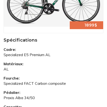
1899$
Spécifications
Cadre:
Specialized E5 Premium AL
Matériaux:
AL
Fourche:
Specialized FACT Carbon composite
Pédalier:
Praxis Alba 34/50
Cassette: