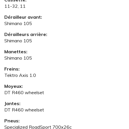
11-32, 11
Dérailleur avant:
Shimano 105
Dérailleurs arrière:
Shimano 105
Manettes:
Shimano 105
Freins:
Tektro Axis 1.0
Moyeux:
DT R460 wheelset
Jantes:
DT R460 wheelset
Pneus:
Specialized RoadSport 700x26c