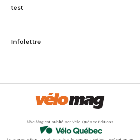
test
Infolettre
Vélo Mag
est publié par Vélo Québec Éditions
La reproduction, la présentation, la communication, l’exécution en