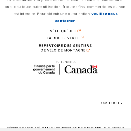
public ou toute autre utilisation, à toutes fins, commerciales ou non,
est interdite. Pour obtenir une autorisation,
veuillez nous
contacter
.
VÉLO QUÉBEC
LA ROUTE VERTE
RÉPERTOIRE DES SENTIERS
DE VÉLO DE MONTAGNE
PARTENAIRES
TOUS DROITS
RÉSERVÉS 2026 | VÉLO MAG |
CONCEPTION DE SITES WEB :
PAR DESIGN,