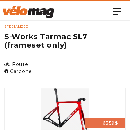
SPECIALIZED
S-Works Tarmac SL7
(frameset only)
Route
Carbone
6359$