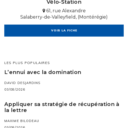
Vélo-Station
61, rue Alexandre
Salaberry-de-Valleyfield, (Montérégie)
VOIR LA FICHE
LES PLUS POPULAIRES
L’ennui avec la domination
DAVID DESJARDINS
03/08/2026
Appliquer sa stratégie de récupération à
la lettre
MAXIME BILODEAU
03/08/2026