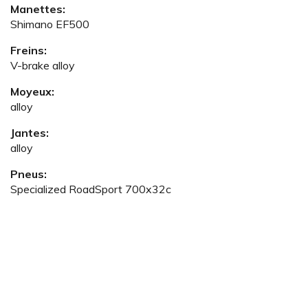
Manettes:
Shimano EF500
Freins:
V-brake alloy
Moyeux:
alloy
Jantes:
alloy
Pneus:
Specialized RoadSport 700x32c