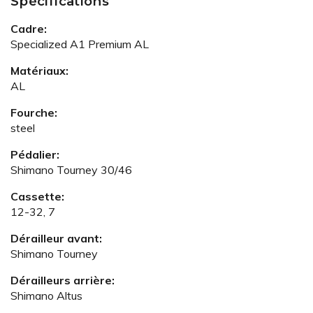
Spécifications
Cadre:
Specialized A1 Premium AL
Matériaux:
AL
Fourche:
steel
Pédalier:
Shimano Tourney 30/46
Cassette:
12-32, 7
Dérailleur avant:
Shimano Tourney
Dérailleurs arrière:
Shimano Altus