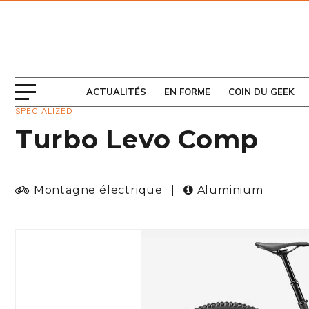
ABONNEZ-VOUS
AU MAGAZINE
ACTUALITÉS
EN FORME
COIN DU GEEK
SPECIALIZED
Turbo Levo Comp
Montagne électrique
|
Aluminium