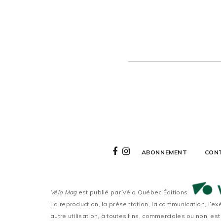
ABONNEMENT
CON
Vélo Mag
est publié par Vélo Québec Éditions
La reproduction, la présentation, la communication, l’ex
autre utilisation, à toutes fins, commerciales ou non, est