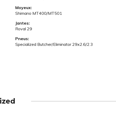
Moyeux:
Shimano MT400/MT501
Jantes:
Roval 29
Pneus:
Specialized Butcher/Eliminator 29x2.6/2.3
ized