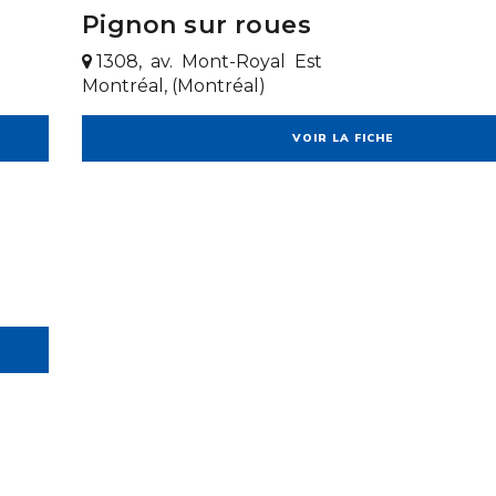
Pignon sur roues
1308, av. Mont-Royal Est
Montréal, (Montréal)
VOIR LA FICHE