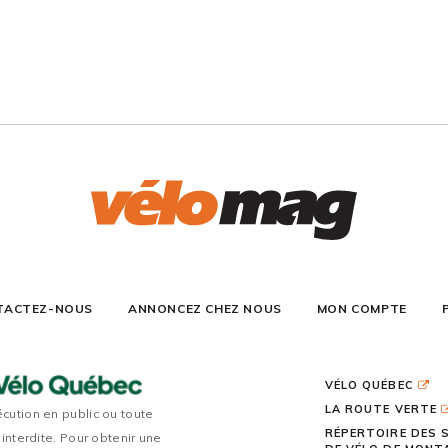
TACTEZ-NOUS
ANNONCEZ CHEZ NOUS
MON COMPTE
VÉLO QUÉBEC
LA ROUTE VERTE
écution en public ou toute
RÉPERTOIRE DES 
 interdite. Pour obtenir une