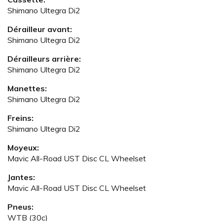
Shimano Ultegra Di2
Dérailleur avant:
Shimano Ultegra Di2
Dérailleurs arrière:
Shimano Ultegra Di2
Manettes:
Shimano Ultegra Di2
Freins:
Shimano Ultegra Di2
Moyeux:
Mavic All-Road UST Disc CL Wheelset
Jantes:
Mavic All-Road UST Disc CL Wheelset
Pneus:
WTB (30c)