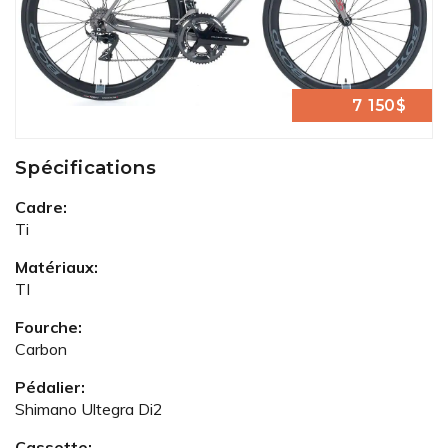
7 150$
Spécifications
Cadre:
Ti
Matériaux:
TI
Fourche:
Carbon
Pédalier:
Shimano Ultegra Di2
Cassette: