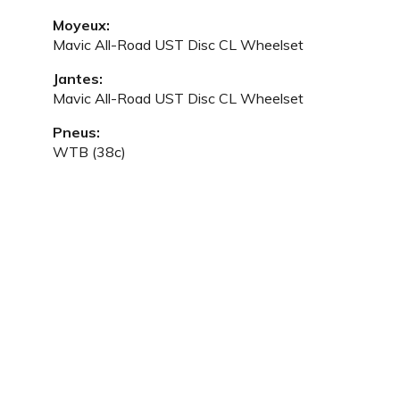
Moyeux:
Mavic All-Road UST Disc CL Wheelset
Jantes:
Mavic All-Road UST Disc CL Wheelset
Pneus:
WTB (38c)