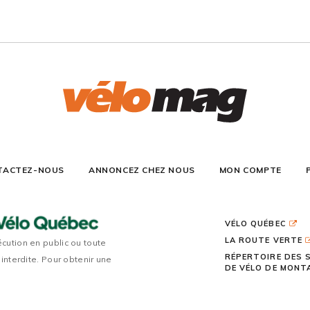
TACTEZ-NOUS
ANNONCEZ CHEZ NOUS
MON COMPTE
VÉLO QUÉBEC
LA ROUTE VERTE
écution en public ou toute
RÉPERTOIRE DES 
 interdite. Pour obtenir une
DE VÉLO DE MON