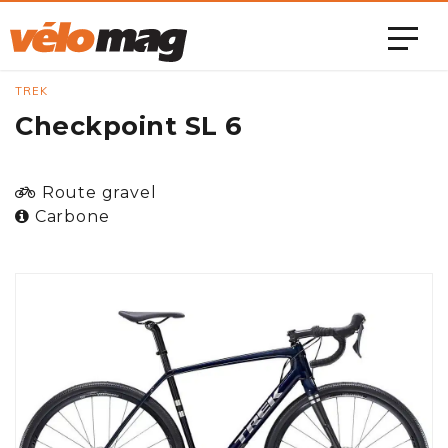
TREK
Checkpoint SL 6
Route gravel
Carbone