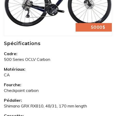
5000$
Spécifications
Cadre:
500 Series OCLV Carbon
Matériaux:
CA
Fourche:
Checkpoint carbon
Pédalier:
Shimano GRX RX810, 48/31, 170 mm length
Cassette: