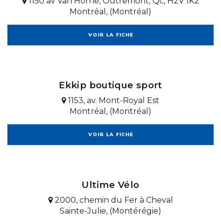
1150 av Van Horne, Outremont, Qc, H2V 1K2
Montréal, (Montréal)
VOIR LA FICHE
Ekkip boutique sport
1153, av. Mont-Royal Est
Montréal, (Montréal)
VOIR LA FICHE
Ultime Vélo
2000, chemin du Fer à Cheval
Sainte-Julie, (Montérégie)