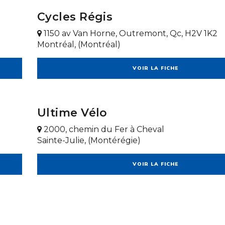
Cycles Régis
1150 av Van Horne, Outremont, Qc, H2V 1K2
Montréal, (Montréal)
VOIR LA FICHE
Ultime Vélo
2000, chemin du Fer à Cheval
Sainte-Julie, (Montérégie)
VOIR LA FICHE