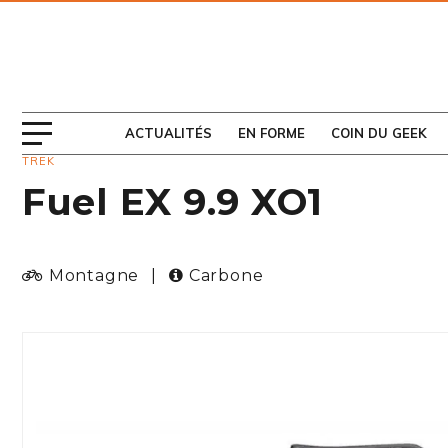
ABONNEZ-VOUS
AU MAGAZINE
ACTUALITÉS
EN FORME
COIN DU GEEK
TREK
Fuel EX 9.9 XO1
Montagne
|
Carbone