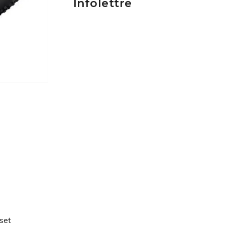
Infolettre
set