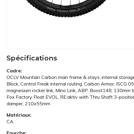
Spécifications
Cadre:
OCLV Mountain Carbon main frame & stays, internal storag
Block, Control Freak internal routing, Carbon Armor, ISCG 05
magnesium rocker link, Mino Link, ABP, Boost148, 130mm t
Fox Factory Float EVOL, RE:aktiv with Thru Shaft 3-positio
damper, 210x55mm
Matériaux:
CA
Fourche: