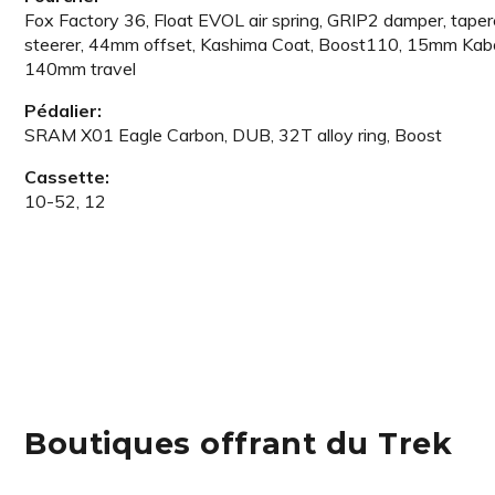
Fox Factory 36, Float EVOL air spring, GRIP2 damper, tape
steerer, 44mm offset, Kashima Coat, Boost110, 15mm Kabol
140mm travel
Pédalier:
SRAM X01 Eagle Carbon, DUB, 32T alloy ring, Boost
Cassette:
10-52, 12
Boutiques offrant du Trek