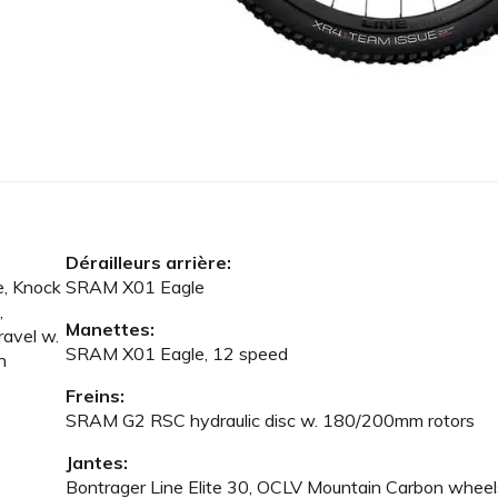
Dérailleurs arrière:
e, Knock
SRAM X01 Eagle
,
Manettes:
ravel w.
SRAM X01 Eagle, 12 speed
n
Freins:
SRAM G2 RSC hydraulic disc w. 180/200mm rotors
Jantes:
Bontrager Line Elite 30, OCLV Mountain Carbon wheel