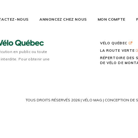
TACTEZ-NOUS
ANNONCEZ CHEZ NOUS
MON COMPTE
VÉLO QUÉBEC
LA ROUTE VERTE
écution en public ou toute
RÉPERTOIRE DES 
 interdite. Pour obtenir une
DE VÉLO DE MON
TOUS DROITS RÉSERVÉS 2026 | VÉLO MAG |
CONCEPTION DE S