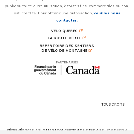
public ou toute autre utilisation, à toutes fins, commerciales ou non,
est interdite. Pour obtenir une autorisation,
veuillez nous
contacter
.
VÉLO QUÉBEC
LA ROUTE VERTE
RÉPERTOIRE DES SENTIERS
DE VÉLO DE MONTAGNE
PARTENAIRES
TOUS DROITS
RÉSERVÉS 2026 | VÉLO MAG |
CONCEPTION DE SITES WEB :
PAR DESIGN,