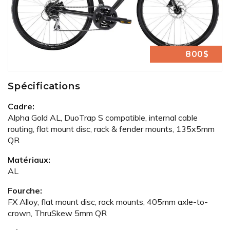
800$
Spécifications
Cadre:
Alpha Gold AL, DuoTrap S compatible, internal cable
routing, flat mount disc, rack & fender mounts, 135x5mm
QR
Matériaux:
AL
Fourche:
FX Alloy, flat mount disc, rack mounts, 405mm axle-to-
crown, ThruSkew 5mm QR