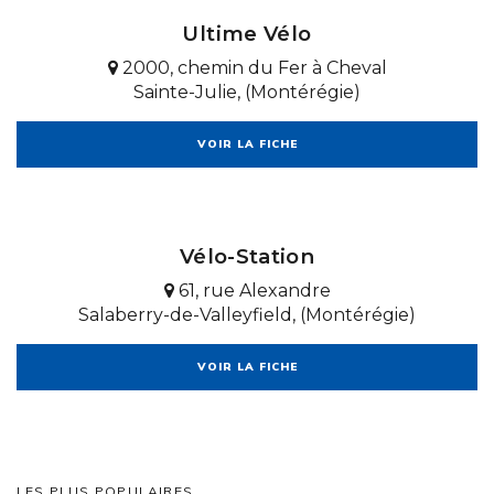
Ultime Vélo
2000, chemin du Fer à Cheval
Sainte-Julie, (Montérégie)
VOIR LA FICHE
Vélo-Station
61, rue Alexandre
Salaberry-de-Valleyfield, (Montérégie)
VOIR LA FICHE
LES PLUS POPULAIRES