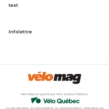
test
Infolettre
Vélo Mag
est publié par Vélo Québec Éditions
La reproduction, la présentation, la communication, l’exécution en