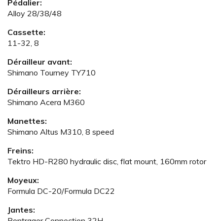
Pédalier:
Alloy 28/38/48
Cassette:
11-32, 8
Dérailleur avant:
Shimano Tourney TY710
Dérailleurs arrière:
Shimano Acera M360
Manettes:
Shimano Altus M310, 8 speed
Freins:
Tektro HD-R280 hydraulic disc, flat mount, 160mm rotor
Moyeux:
Formula DC-20/Formula DC22
Jantes:
Bontrager Connection 32H