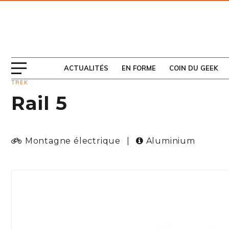
ABONNEZ-VOUS
AU MAGAZINE
ACTUALITÉS
EN FORME
COIN DU GEEK
TREK
Rail 5
Montagne électrique
|
Aluminium