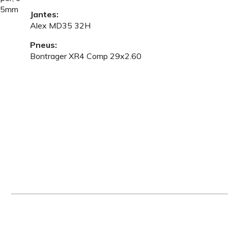
 15mm
Jantes:
Alex MD35 32H
Pneus:
Bontrager XR4 Comp 29x2.60