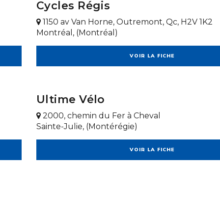
Cycles Régis
1150 av Van Horne, Outremont, Qc, H2V 1K2
Montréal, (Montréal)
VOIR LA FICHE
Ultime Vélo
2000, chemin du Fer à Cheval
Sainte-Julie, (Montérégie)
VOIR LA FICHE