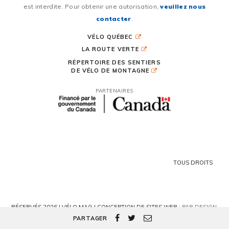
est interdite. Pour obtenir une autorisation,
veuillez nous
contacter
.
VÉLO QUÉBEC
LA ROUTE VERTE
RÉPERTOIRE DES SENTIERS
DE VÉLO DE MONTAGNE
PARTENAIRES
TOUS DROITS
RÉSERVÉS 2026 | VÉLO MAG |
CONCEPTION DE SITES WEB :
PAR DESIGN,
AGENCE WEB
PARTAGER