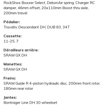
RockShox Boxxer Select, DebonAir spring, Charger RC
damper, 46mm offset, 20x110mm Boost thru axle,
200mm travel
Pédalier:
Truvativ Descendant DH, DUB 83, 34T
Cassette:
11-25, 7
Dérailleurs arrière:
SRAM GX DH
Manettes:
SRAM GX DH
Freins:
SRAM Guide R 4-piston hydraulic disc, 200mm front rotor,
180mm rear rotor
Jantes:
Bontrager Line DH 30 wheelset